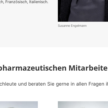
, Französisch, Italienisch.
Susanne Engelmann
pharmazeutischen Mitarbeit
chleute und beraten Sie gerne in allen Fragen 