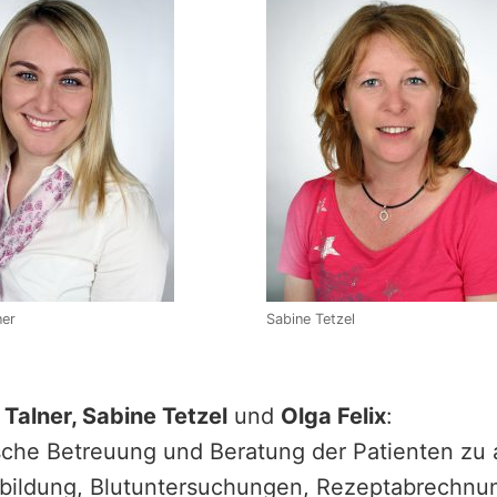
ner
Sabine Tetzel
 Talner, Sabine Tetzel
und
Olga Felix
:
sche Betreuung und Beratung der Patienten zu
tbildung, Blutuntersuchungen, Rezeptabrechnu