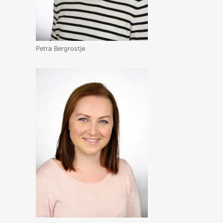
Petra Bergrostje