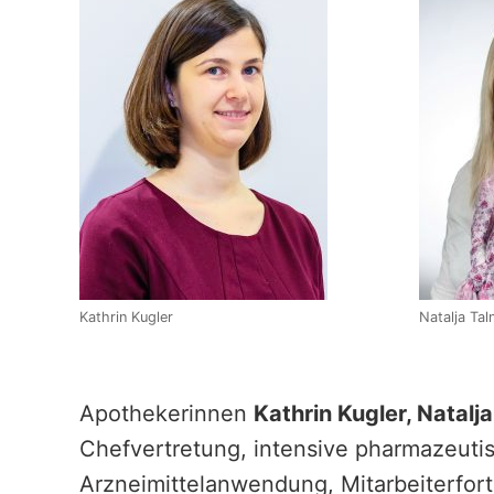
Kathrin Kugler
Natalja Tal
Apothekerinnen
Kathrin Kugler, Natalja
Chefvertretung, intensive pharmazeuti
Arzneimittelanwendung, Mitarbeiterfor