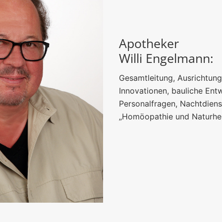
Apotheker
Willi Engelmann:
Gesamtleitung, Ausrichtung
Innovationen, bauliche Ent
Personalfragen, Nachtdienst
„Homöopathie und Naturhei