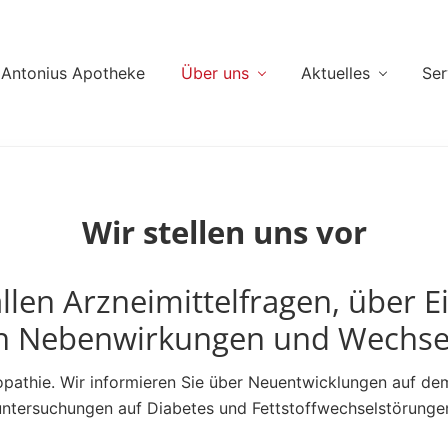
Antonius Apotheke
Über uns
Aktuelles
Ser
Wir stellen uns vor
allen Arzneimittelfragen, über
von Nebenwirkungen und Wechse
athie. Wir informieren Sie über Neuentwicklungen auf dem
untersuchungen auf Diabetes und Fettstoffwechselstörung