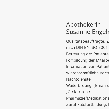
Apothekerin
Susanne Engel
Qualitätsbeauftragte, 
nach DIN EN ISO 9001:
Betreuung der Patiente
Fortbildung der Mitarbe
Information von Patien
wissenschaftliche Vort
Nachtdienste.
Weiterbildung: „Ernähru
„Geriatrische
Pharmazie/Medikation
Zertifikatsfortbildung: