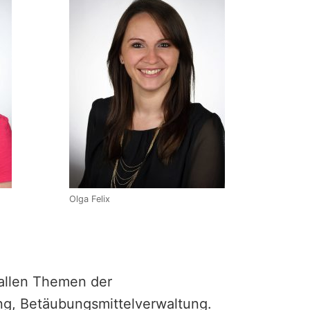
Olga Felix
 allen Themen der
ng, Betäubungsmittelverwaltung.