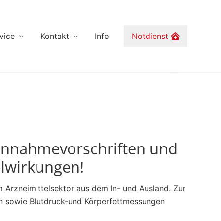
vice
Kontakt
Info
Notdienst
 Einnahmevorschriften und
lwirkungen!
 Arzneimittelsektor aus dem In- und Ausland. Zur
en sowie Blutdruck-und Körperfettmessungen